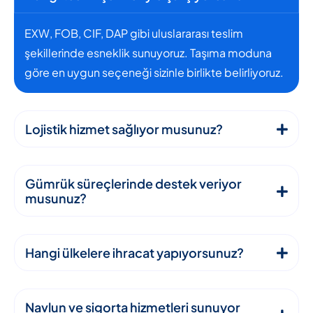
EXW, FOB, CIF, DAP gibi uluslararası teslim
şekillerinde esneklik sunuyoruz. Taşıma moduna
göre en uygun seçeneği sizinle birlikte belirliyoruz.
Lojistik hizmet sağlıyor musunuz?
Gümrük süreçlerinde destek veriyor
musunuz?
Hangi ülkelere ihracat yapıyorsunuz?
Navlun ve sigorta hizmetleri sunuyor