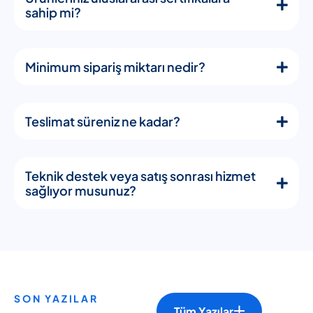
sahip mi?
Minimum sipariş miktarı nedir?
Teslimat süreniz ne kadar?
Teknik destek veya satış sonrası hizmet
sağlıyor musunuz?
SON YAZILAR
Tüm Yazılar