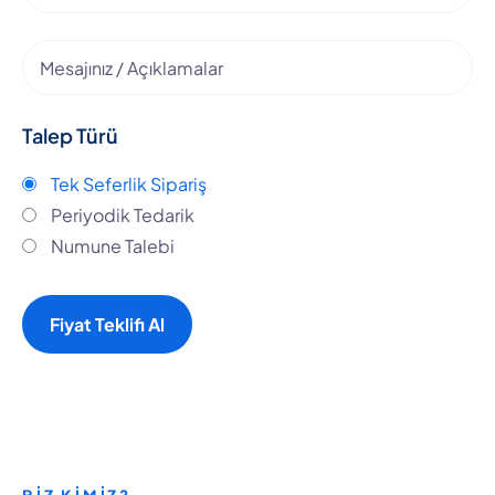
Talep Türü
Tek Seferlik Sipariş
Periyodik Tedarik
Numune Talebi