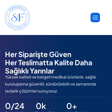
Her Siparişte Güven
Her Teslimatta Kalite Daha
Sağlıklı Yarınlar
Yüksek kaliteli ve belgeli medikal ürünlerle, sağlık
kuruluşlarına güvenilir, sürdürülebilir ve zamanında
tedarik çözümleri sunuyoruz.
0
/24
0
k
0
+