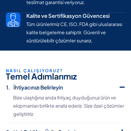
teslimat garantisi veriyoruz.
Kalite ve Sertifikasyon Güvencesi
Tüm ürünlerimiz CE, ISO, FDA gibi uluslararası
kalite belgelerine sahiptir. Güvenli ve
sürdürülebilir çözümler sunarız.
NASIL ÇALIŞIYORUZ?
T
e
m
e
l
A
d
ı
m
l
a
r
ı
m
ı
z
İhtiyacınızı Belirleyin
Bize ulaştığınız anda ihtiyaç duyduğunuz ürün ve
ekipmanları birlikte analiz ederiz. Size özel çözümler
geliştiririz.