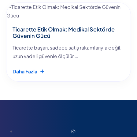
Ticarette Etik Olmak: Medikal Sektörde
Güvenin Gücü
Ticarette başarı, sadece satış rakamlarıyla değil,
uzun vadeli güvenle ölçülür.…
Daha Fazla